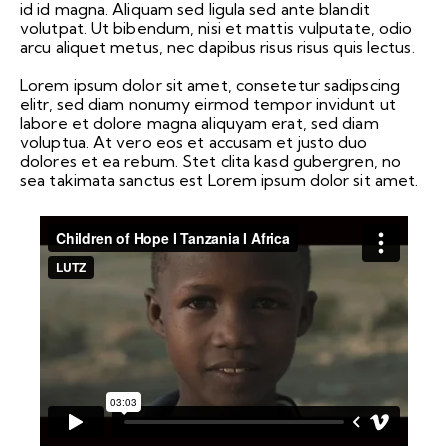
id id magna. Aliquam sed ligula sed ante blandit
volutpat. Ut bibendum, nisi et mattis vulputate, odio
arcu aliquet metus, nec dapibus risus risus quis lectus.
Lorem ipsum dolor sit amet, consetetur sadipscing
elitr, sed diam nonumy eirmod tempor invidunt ut
labore et dolore magna aliquyam erat, sed diam
voluptua. At vero eos et accusam et justo duo
dolores et ea rebum. Stet clita kasd gubergren, no
sea takimata sanctus est Lorem ipsum dolor sit amet.