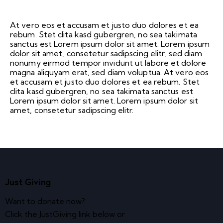
At vero eos et accusam et justo duo dolores et ea
rebum. Stet clita kasd gubergren, no sea takimata
sanctus est Lorem ipsum dolor sit amet. Lorem ipsum
dolor sit amet, consetetur sadipscing elitr, sed diam
nonumy eirmod tempor invidunt ut labore et dolore
magna aliquyam erat, sed diam voluptua. At vero eos
et accusam et justo duo dolores et ea rebum. Stet
clita kasd gubergren, no sea takimata sanctus est
Lorem ipsum dolor sit amet. Lorem ipsum dolor sit
amet, consetetur sadipscing elitr.
Just Giving
Want to donate now?
Click the JustGiving link below or