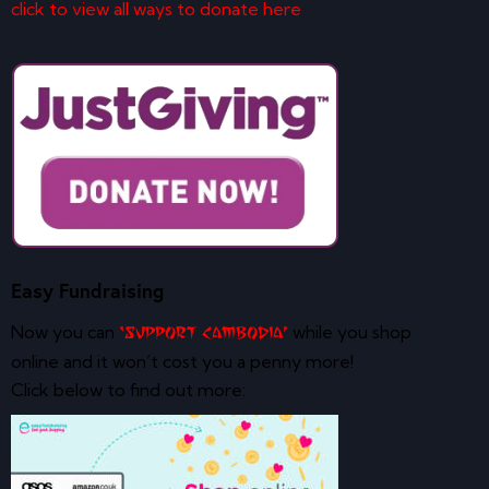
click to view all ways to donate here
Easy Fundraising
Now you can
while you shop
‘Support Cambodia’
online and it won’t cost you a penny more!
Click below to find out more: