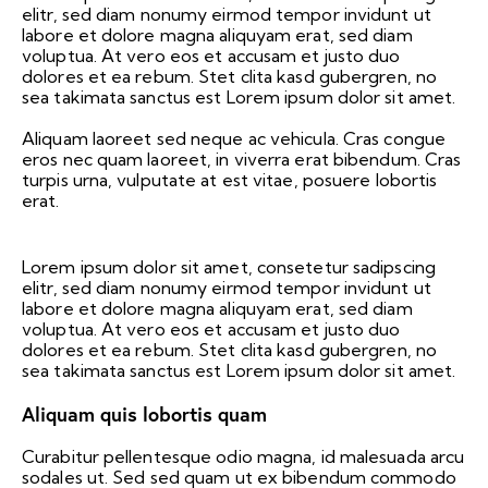
elitr, sed diam nonumy eirmod tempor invidunt ut
labore et dolore magna aliquyam erat, sed diam
voluptua. At vero eos et accusam et justo duo
dolores et ea rebum. Stet clita kasd gubergren, no
sea takimata sanctus est Lorem ipsum dolor sit amet.
Aliquam laoreet sed neque ac vehicula. Cras congue
eros nec quam laoreet, in viverra erat bibendum. Cras
turpis urna, vulputate at est vitae, posuere lobortis
erat.
Lorem ipsum dolor sit amet, consetetur sadipscing
elitr, sed diam nonumy eirmod tempor invidunt ut
labore et dolore magna aliquyam erat, sed diam
voluptua. At vero eos et accusam et justo duo
dolores et ea rebum. Stet clita kasd gubergren, no
sea takimata sanctus est Lorem ipsum dolor sit amet.
Aliquam quis lobortis quam
Curabitur pellentesque odio magna, id malesuada arcu
sodales ut. Sed sed quam ut ex bibendum commodo