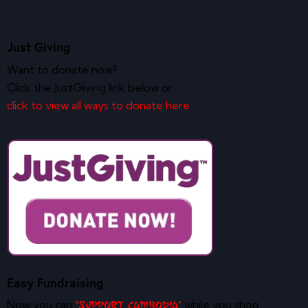
Just Giving
Want to donate now?
Click the JustGiving link below or
click to view all ways to donate here
Easy Fundraising
Now you can
while you shop
‘Support Cambodia’