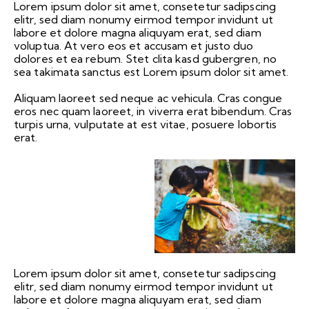
Lorem ipsum dolor sit amet, consetetur sadipscing
elitr, sed diam nonumy eirmod tempor invidunt ut
labore et dolore magna aliquyam erat, sed diam
voluptua. At vero eos et accusam et justo duo
dolores et ea rebum. Stet clita kasd gubergren, no
sea takimata sanctus est Lorem ipsum dolor sit amet.
Aliquam laoreet sed neque ac vehicula. Cras congue
eros nec quam laoreet, in viverra erat bibendum. Cras
turpis urna, vulputate at est vitae, posuere lobortis
erat.
Lorem ipsum dolor sit amet, consetetur sadipscing
elitr, sed diam nonumy eirmod tempor invidunt ut
labore et dolore magna aliquyam erat, sed diam