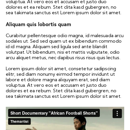
voluptua. At vero eos et accusam et justo duo
dolores et ea rebum. Stet clita kasd gubergren, no
sea takimata sanctus est Lorem ipsum dolor sit amet.
Aliquam quis lobortis quam
Curabitur pellentesque odio magna, id malesuada arcu
sodales ut. Sed sed quam ut ex bibendum commodo
id id magna. Aliquam sed ligula sed ante blandit
volutpat. Ut bibendum, nisi et mattis vulputate, odio
arcu aliquet metus, nec dapibus risus risus quis lectus.
Lorem ipsum dolor sit amet, consetetur sadipscing
elitr, sed diam nonumy eirmod tempor invidunt ut
labore et dolore magna aliquyam erat, sed diam
voluptua. At vero eos et accusam et justo duo
dolores et ea rebum. Stet clita kasd gubergren, no
sea takimata sanctus est Lorem ipsum dolor sit amet.