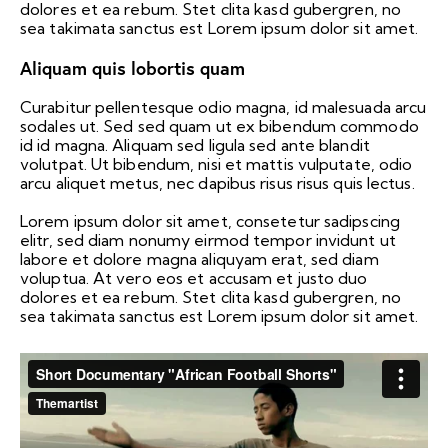
dolores et ea rebum. Stet clita kasd gubergren, no
sea takimata sanctus est Lorem ipsum dolor sit amet.
Aliquam quis lobortis quam
Curabitur pellentesque odio magna, id malesuada arcu
sodales ut. Sed sed quam ut ex bibendum commodo
id id magna. Aliquam sed ligula sed ante blandit
volutpat. Ut bibendum, nisi et mattis vulputate, odio
arcu aliquet metus, nec dapibus risus risus quis lectus.
Lorem ipsum dolor sit amet, consetetur sadipscing
elitr, sed diam nonumy eirmod tempor invidunt ut
labore et dolore magna aliquyam erat, sed diam
voluptua. At vero eos et accusam et justo duo
dolores et ea rebum. Stet clita kasd gubergren, no
sea takimata sanctus est Lorem ipsum dolor sit amet.