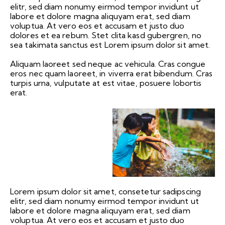
elitr, sed diam nonumy eirmod tempor invidunt ut
labore et dolore magna aliquyam erat, sed diam
voluptua. At vero eos et accusam et justo duo
dolores et ea rebum. Stet clita kasd gubergren, no
sea takimata sanctus est Lorem ipsum dolor sit amet.
Aliquam laoreet sed neque ac vehicula. Cras congue
eros nec quam laoreet, in viverra erat bibendum. Cras
turpis urna, vulputate at est vitae, posuere lobortis
erat.
Lorem ipsum dolor sit amet, consetetur sadipscing
elitr, sed diam nonumy eirmod tempor invidunt ut
labore et dolore magna aliquyam erat, sed diam
voluptua. At vero eos et accusam et justo duo