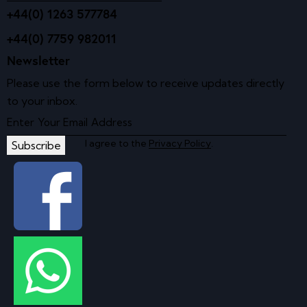
+44(0) 1263 577784
+44(0) 7759 982011
Newsletter
Please use the form below to receive updates directly
to your inbox.
I agree to the
Privacy Policy
.
Subscribe