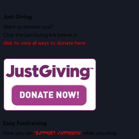
Just Giving
Want to donate now?
Click the JustGiving link below or
click to view all ways to donate here
Easy Fundraising
Now you can
while you shop
‘Support Cambodia’